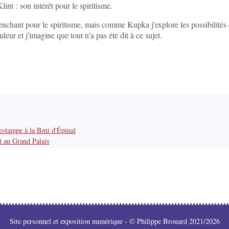
int : son intérêt pour le spiritisme.
penchant pour le spiritisme, mais comme Kupka j'explore les possibilités
uleur et j'imagine que tout n'a pas été dit à ce sujet.
'estampe à la Bmi d'Épinal
t au Grand Palais
Site personnel et exposition numérique - © Philippe Brouard 2021/2026