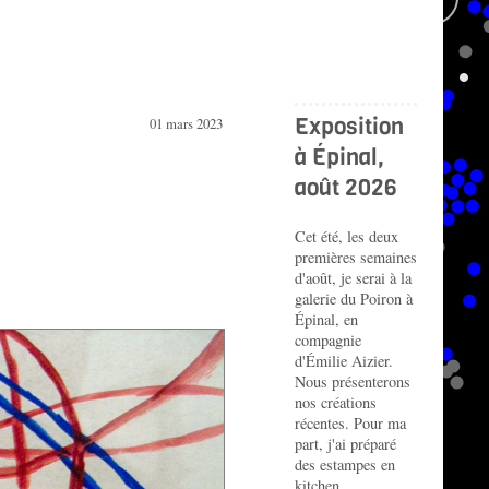
Exposition
01 mars 2023
à Épinal,
août 2026
Cet été, les deux
premières semaines
d'août, je serai à la
galerie du Poiron à
Épinal, en
compagnie
d'Émilie Aizier.
Nous présenterons
nos créations
récentes. Pour ma
part, j'ai préparé
des estampes en
kitchen