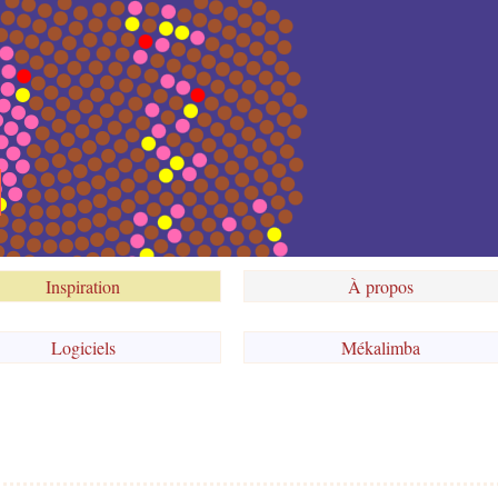
Inspiration
À propos
Logiciels
Mékalimba