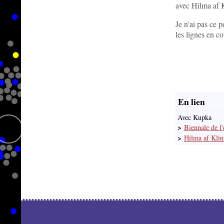
on
au
avec Hilma af Kl
de
a
dos...
1999
en...
Je n'ai pas ce 
au
les lignes en co
Musée
d'Art
moderne....
En lien
Avec Kupka
>
Biennale de l
>
Hilma af Klin