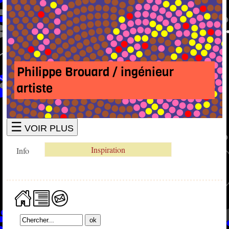
Philippe Brouard / ingénieur
artiste
☰
VOIR PLUS
Inspiration
Info