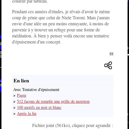
couleur par tableau.
Pendant ces années d'études, je rêvais d'avoir le même
coup de génie que celui de Niele Toroni. Mais j'aurais
envie d'une idée un peu moins ennuyante, à moins de
parvenir à y trouver un refuge pour une forme de
méditation. À bien y penser voilà encore une tentative
d'épuisement d'un concept.
En lien
Avec Tentative d'épuisement
>
Pagni
>
512 façons de remplir une grille de morpion
>
100 motifs en noir et blanc
>
Après la fin
Fichier joint (561ko), cliquez pour agrandir :