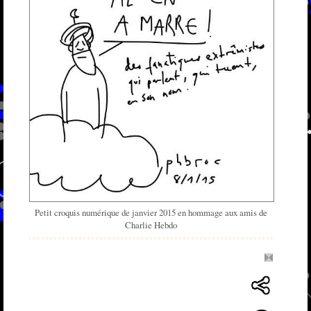
Petit croquis numérique de janvier 2015 en hommage aux amis de
Charlie Hebdo