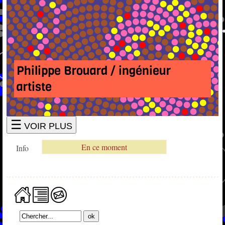
Philippe Brouard / ingénieur
artiste
☰
VOIR PLUS
En ce moment
Info