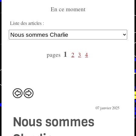
En ce moment
Liste des articles :
1
pages
2
3
4
07 janvier 2025
Nous sommes