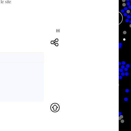
le site