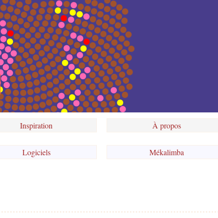
Inspiration
À propos
Logiciels
Mékalimba