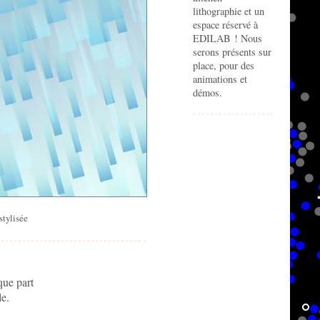
lithographie et un
espace réservé à
EDILAB ! Nous
serons présents sur
place, pour des
animations et
démos.
stylisée
que part
le.