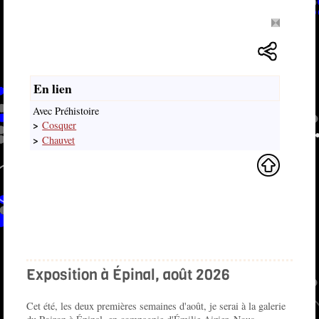
En lien
Avec Préhistoire
>
Cosquer
>
Chauvet
Exposition à Épinal, août 2026
Cet été, les deux premières semaines d'août, je serai à la galerie