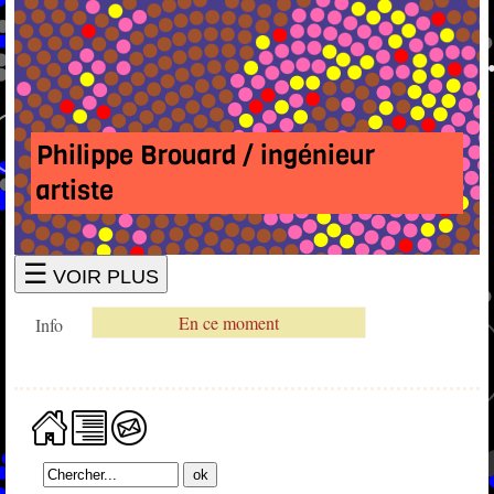
Philippe Brouard / ingénieur
artiste
☰
VOIR PLUS
En ce moment
Info