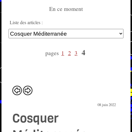
En ce moment
Liste des articles :
4
pages
1
2
3
08 juin 2022
Cosquer