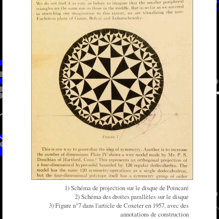
1) Schéma de projection sur le disque de Poincaré
2) Schéma des droites parallèles sur le disque
3) Figure n°7 dans l'article de Coxeter en 1957, avec des
annotations de construction