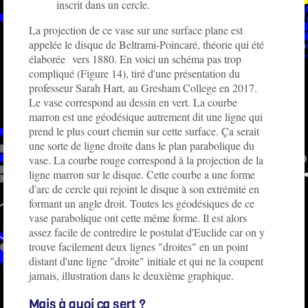
inscrit dans un cercle.
La projection de ce vase sur une surface plane est
appelée le disque de Beltrami-Poincaré, théorie qui été
élaborée vers 1880. En voici un schéma pas trop
compliqué (Figure 14), tiré d'une présentation du
professeur Sarah Hart, au Gresham College en 2017.
Le vase correspond au dessin en vert. La courbe
marron est une géodésique autrement dit une ligne qui
prend le plus court chemin sur cette surface. Ça serait
une sorte de ligne droite dans le plan parabolique du
vase. La courbe rouge correspond à la projection de la
ligne marron sur le disque. Cette courbe a une forme
d'arc de cercle qui rejoint le disque à son extrémité en
formant un angle droit. Toutes les géodésiques de ce
vase parabolique ont cette même forme. Il est alors
assez facile de contredire le postulat d'Euclide car on y
trouve facilement deux lignes "droites" en un point
distant d'une ligne "droite" initiale et qui ne la coupent
jamais, illustration dans le deuxième graphique.
Mais à quoi ça sert ?