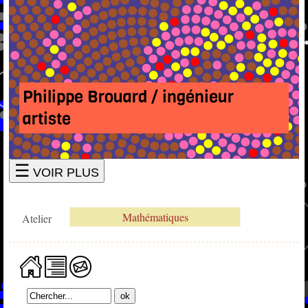
Philippe Brouard / ingénieur
artiste
☰
VOIR PLUS
Mathématiques
Atelier