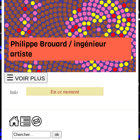
Philippe Brouard / ingénieur
artiste
☰
VOIR PLUS
En ce moment
Info