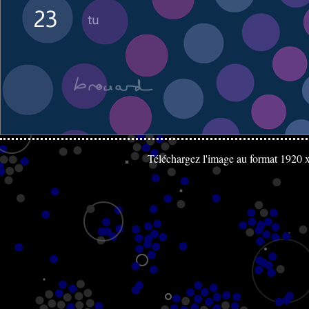
Téléchargez l'image au format 1920 x 